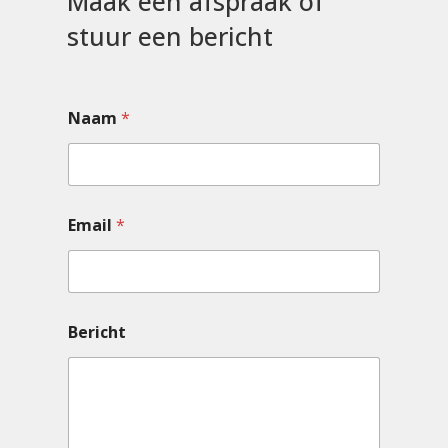
Maak een afspraak of
stuur een bericht
Naam
*
Email
*
Bericht