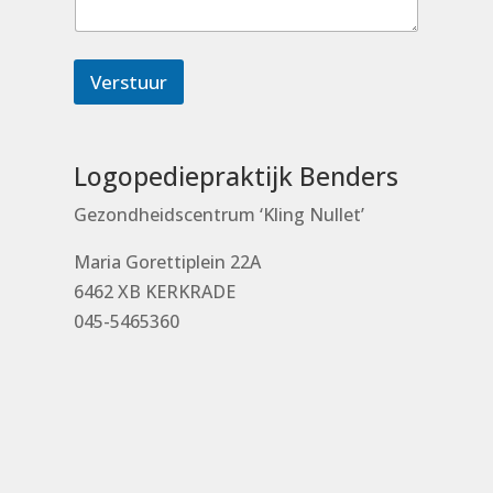
Verstuur
Logopediepraktijk Benders
Gezondheidscentrum ‘Kling Nullet’
Maria Gorettiplein 22A
6462 XB KERKRADE
045-5465360