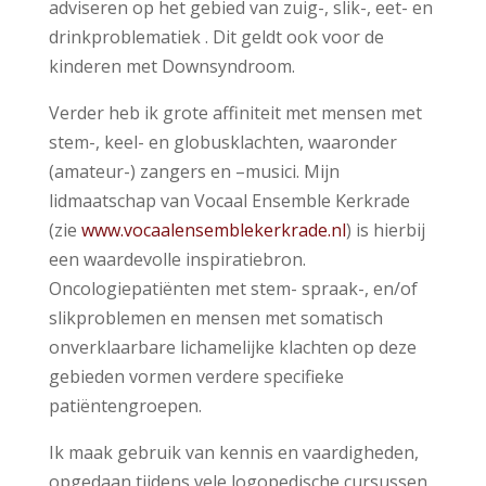
adviseren op het gebied van zuig-, slik-, eet- en
drinkproblematiek . Dit geldt ook voor de
kinderen met Downsyndroom.
Verder heb ik grote affiniteit met mensen met
stem-, keel- en globusklachten, waaronder
(amateur-) zangers en –musici. Mijn
lidmaatschap van Vocaal Ensemble Kerkrade
(zie
www.vocaalensemblekerkrade.nl
) is hierbij
een waardevolle inspiratiebron.
Oncologiepatiënten met stem- spraak-, en/of
slikproblemen en mensen met somatisch
onverklaarbare lichamelijke klachten op deze
gebieden vormen verdere specifieke
patiëntengroepen.
Ik maak gebruik van kennis en vaardigheden,
opgedaan tijdens vele logopedische cursussen,