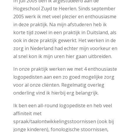
In juli 2005 ben ik afgestudeerd aan de
Hogeschool Zuyd te Heerlen. Sinds september
2005 werk ik met veel plezier en enthousiasme
in deze praktijk. Na mijn afstuderen heb ik
korte tijd zowel in een praktijk in Duitsland, als
ook in deze praktijk gewerkt. Het werken in de
zorg in Nederland had echter mijn voorkeur en
al snel kon ik mijn uren hier gaan uitbreiden.
In onze praktijk werken we met 4 enthousiaste
logopedisten aan een zo goed mogelijke zorg
voor al onze cliënten. Regelmatig overleg
onderling vind ik hierbij erg belangrijk.
Ik ben een all-round logopediste en heb veel
affiniteit met
spraak/taalontwikkelingsstoornissen (ook bij
jonge kinderen), fonologische stoornissen,